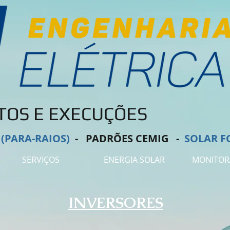
TOS E EXECUÇÕES
 (PARA-RAIOS)
-
PADRÕES CEMIG -
SOLAR F
SERVIÇOS
ENERGIA SOLAR
MONITO
INVERSORES