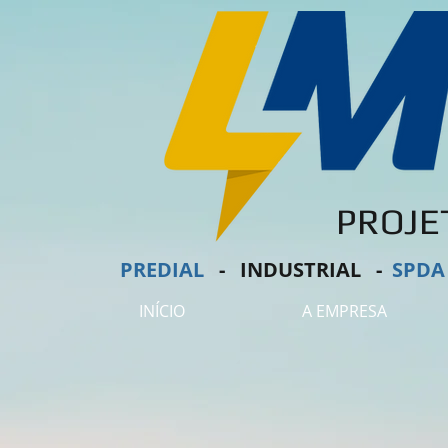
PROJE
PREDIAL
- I
NDUSTRIAL -
SPDA
INÍCIO
A EMPRESA